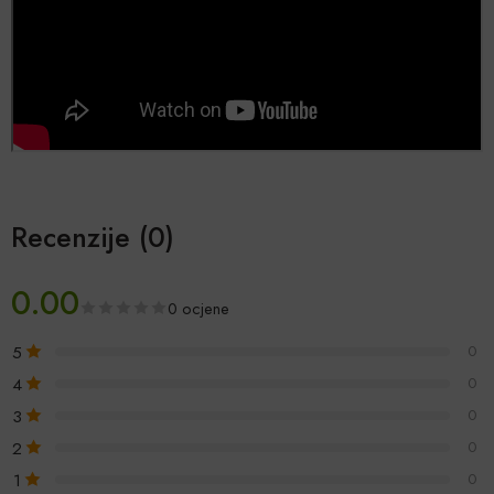
Recenzije (0)
0.00
0 ocjene
5
0
4
0
3
0
2
0
1
0