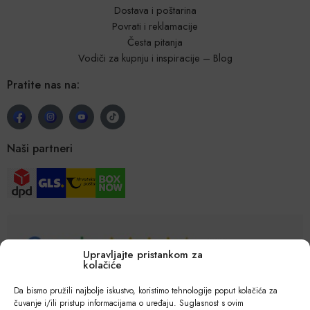
Dostava i poštarina
Povrati i reklamacije
Česta pitanja
Vodiči za kupnju i inspiracije – Blog
Pratite nas na:
Naši partneri
Upravljajte pristankom za
kolačiće
Da bismo pružili najbolje iskustvo, koristimo tehnologije poput kolačića za
čuvanje i/ili pristup informacijama o uređaju. Suglasnost s ovim