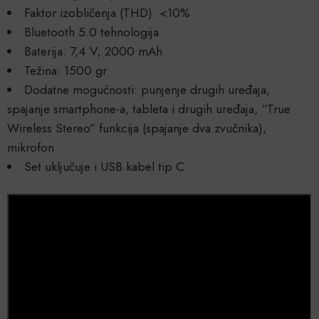
Faktor izobličenja (THD): <10%
Bluetooth 5.0 tehnologija
Baterija: 7,4 V; 2000 mAh
Težina: 1500 gr
Dodatne mogućnosti: punjenje drugih uređaja,
spajanje smartphone-a, tableta i drugih uređaja, “True
Wireless Stereo” funkcija (spajanje dva zvučnika),
mikrofon
Set uključuje i USB kabel tip C