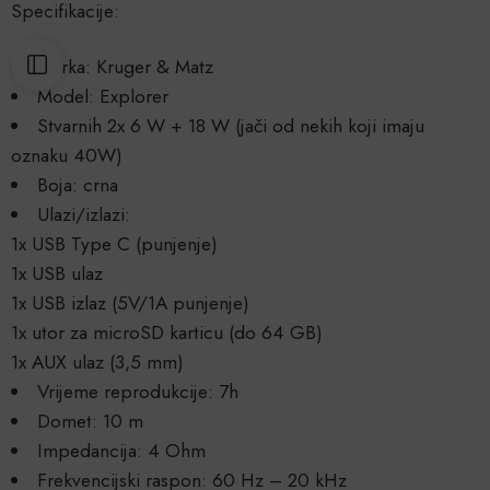
Specifikacije:
Marka: Kruger & Matz
Model: Explorer
Stvarnih 2x 6 W + 18 W (jači od nekih koji imaju
oznaku 40W)
Boja: crna
Ulazi/izlazi:
1x USB Type C (punjenje)
1x USB ulaz
1x USB izlaz (5V/1A punjenje)
1x utor za microSD karticu (do 64 GB)
1x AUX ulaz (3,5 mm)
Vrijeme reprodukcije: 7h
Domet: 10 m
Impedancija: 4 Ohm
Frekvencijski raspon: 60 Hz – 20 kHz