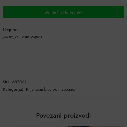
Be the first to review!
Ocjene
Još uvijek nema ocjena.
SKU:
687002
Kategorija:
:
Prijenosni bluetooth zvučnici
Povezani proizvodi