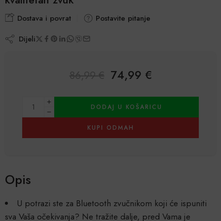
Dostava i povrat
Postavite pitanje
Dijeli
74,99
€
86,99
€
Alternative:
DODAJ U KOŠARICU
KUPI ODMAH
Opis
U potrazi ste za Bluetooth zvučnikom koji će ispuniti
sva Vaša očekivanja? Ne tražite dalje, pred Vama je