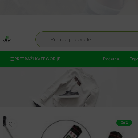
PRETRAŽI KATEGORIJE
Početna
Trg
-36%