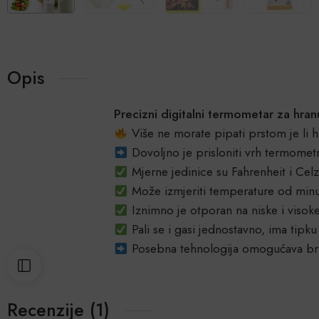
Opis
Precizni digitalni termometar za hra
Više ne morate pipati prstom je li h
Dovoljno je prisloniti vrh termometr
Mjerne jedinice su Fahrenheit i Celz
Može izmjeriti temperature od minu
Iznimno je otporan na niske i visok
Pali se i gasi jednostavno, ima tip
Posebna tehnologija omogućava brzo
Recenzije (1)