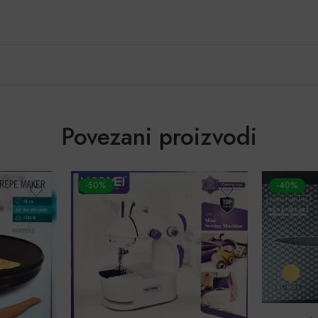
Povezani proizvodi
-50%
-40%