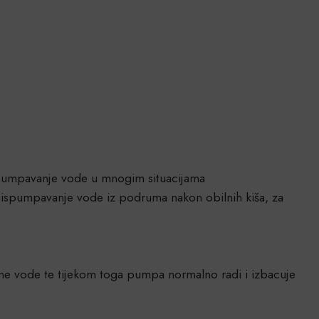
spumpavanje vode u mnogim situacijama
a ispumpavanje vode iz podruma nakon obilnih kiša, za
ne vode te tijekom toga pumpa normalno radi i izbacuje