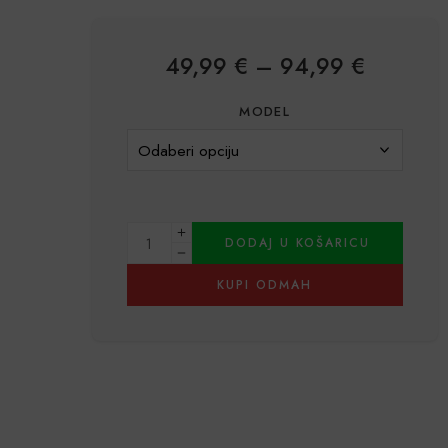
49,99
€
–
94,99
€
MODEL
DODAJ U KOŠARICU
KUPI ODMAH
Alternative: