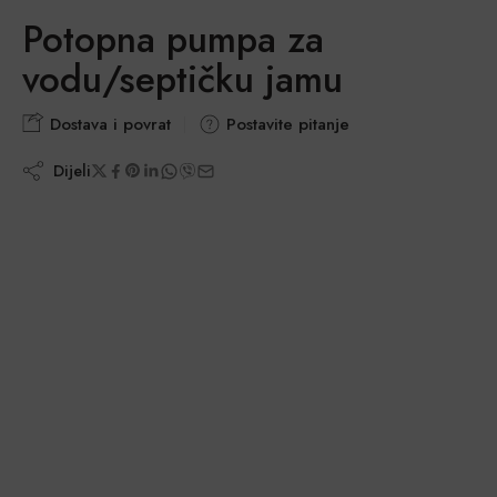
Potopna pumpa za
vodu/septičku jamu
Dostava i povrat
Postavite pitanje
Dijeli