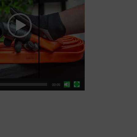
00:05