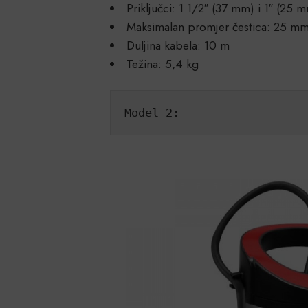
Priključci: 1 1/2″ (37 mm) i 1″ (25 
Maksimalan promjer čestica: 25 m
Duljina kabela: 10 m
Težina: 5,4 kg
Model 2: