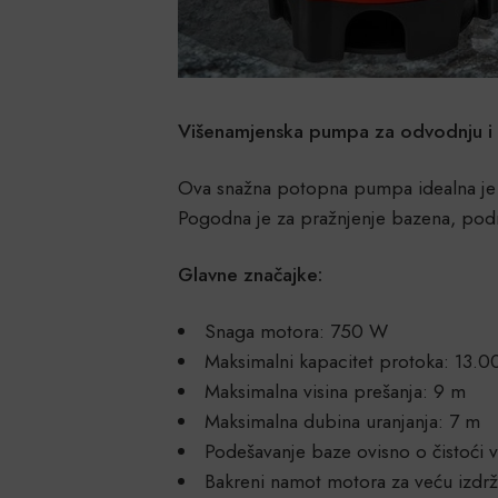
Višenamjenska pumpa za odvodnju 
Ova snažna potopna pumpa idealna je za 
Pogodna je za pražnjenje bazena, podru
Glavne značajke:
Snaga motora: 750 W
Maksimalni kapacitet protoka: 13.0
Maksimalna visina prešanja: 9 m
Maksimalna dubina uranjanja: 7 m
Podešavanje baze ovisno o čistoći
Bakreni namot motora za veću izdržl