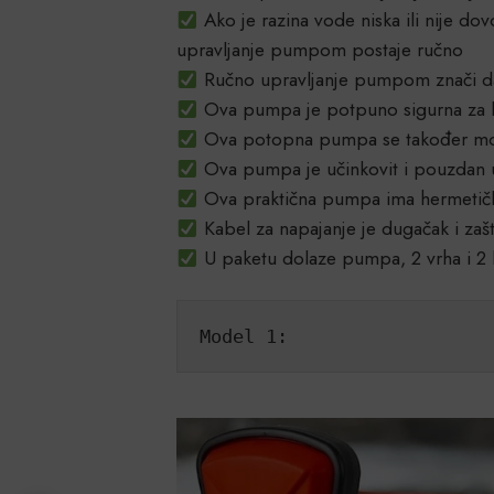
Ako je razina vode niska ili nije do
upravljanje pumpom postaje ručno
Ručno upravljanje pumpom znači da 
Ova pumpa je potpuno sigurna za kor
Ova potopna pumpa se također može k
Ova pumpa je učinkovit i pouzdan ur
Ova praktična pumpa ima hermetičko
Kabel za napajanje je dugačak i za
U paketu dolaze pumpa, 2 vrha i 2 
Model 1: