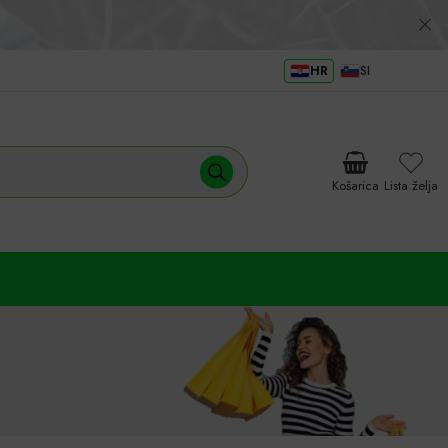
HR
SI
Košarica
Lista želja