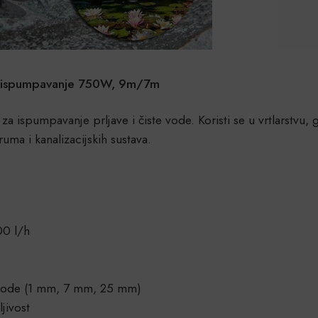
i ispumpavanje 750W, 9m/7m
ispumpavanje prljave i čiste vode. Koristi se u vrtlarstvu, g
ma i kanalizacijskih sustava.
00 l/h
 vode (1 mm, 7 mm, 25 mm)
jivost