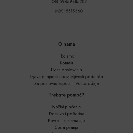
OIB 69459385207
MBS: 5515360
O nama
Tko smo
Kontakt
Uvjeti poslovanja
Izjava o tajnosti i povjerljivosti podataka
Za poslovne kupce – Veleprodaja
Trebate pomoć?
Načini plaćanja
Dostava i poštarina
Povrati i reklamacije
Česta pitanja