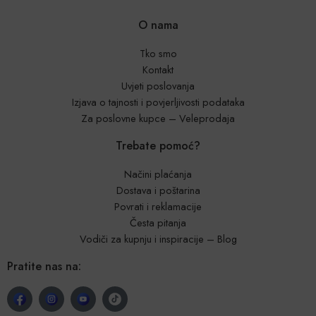
O nama
Tko smo
Kontakt
Uvjeti poslovanja
Izjava o tajnosti i povjerljivosti podataka
Za poslovne kupce – Veleprodaja
Trebate pomoć?
Načini plaćanja
Dostava i poštarina
Povrati i reklamacije
Česta pitanja
Vodiči za kupnju i inspiracije – Blog
Pratite nas na: