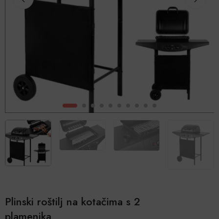
Plinski roštilj na kotačima s 2
plamenika