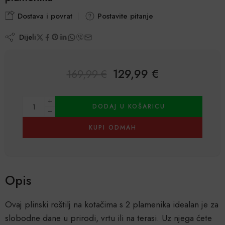
Dostava i povrat
Postavite pitanje
Dijeli
129,99
€
169,99
€
Alternative:
DODAJ U KOŠARICU
KUPI ODMAH
Opis
Ovaj plinski roštilj na kotačima s 2 plamenika idealan je za
slobodne dane u prirodi, vrtu ili na terasi. Uz njega ćete