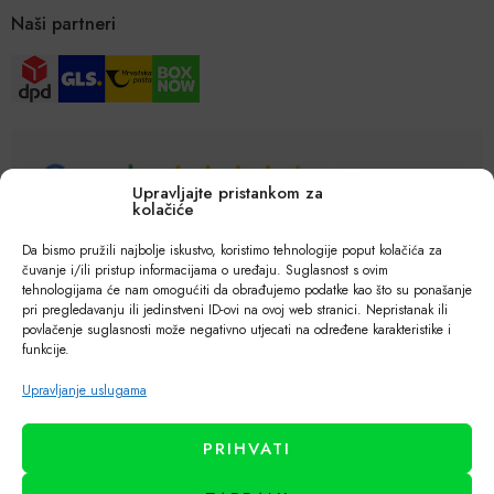
Naši partneri
Upravljajte pristankom za
kolačiće
Da bismo pružili najbolje iskustvo, koristimo tehnologije poput kolačića za
čuvanje i/ili pristup informacijama o uređaju. Suglasnost s ovim
tehnologijama će nam omogućiti da obrađujemo podatke kao što su ponašanje
pri pregledavanju ili jedinstveni ID-ovi na ovoj web stranici. Nepristanak ili
povlačenje suglasnosti može negativno utjecati na određene karakteristike i
funkcije.
Upravljanje uslugama
PRIHVATI