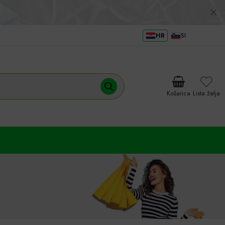
HR
SI
Košarica
Lista želja