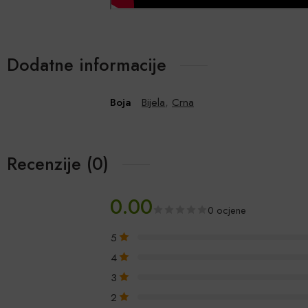
Dodatne informacije
Boja
Bijela
,
Crna
Recenzije (0)
0.00
0 ocjene
5
4
3
2