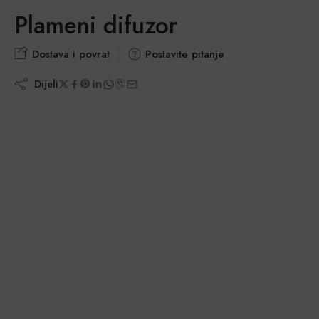
Plameni difuzor
Dostava i povrat
Postavite pitanje
Dijeli