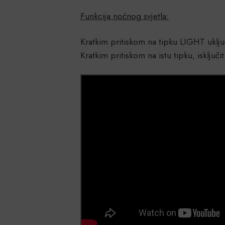
Funkcija noćnog svjetla:
Kratkim pritiskom na tipku LIGHT uključ
Kratkim pritiskom na istu tipku, isključi