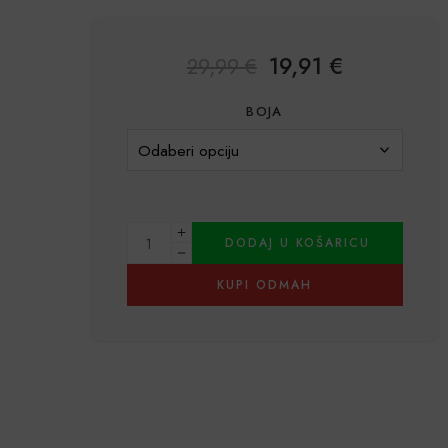
19,91
€
29,99
€
BOJA
DODAJ U KOŠARICU
KUPI ODMAH
Alternative: