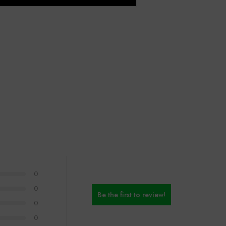
0
0
Be the first to review!
0
0