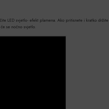
ite LED svjetlo- efekt plamena. Ako pritisnete i kratko držite
t će se noćno svjetlo.