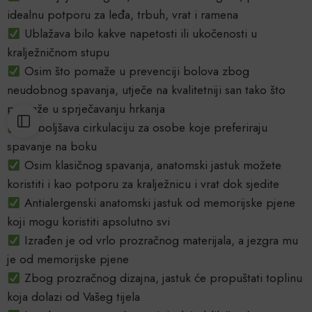
idealnu potporu za leđa, trbuh, vrat i ramena
Ublažava bilo kakve napetosti ili ukočenosti u
kralježničnom stupu
Osim što pomaže u prevenciji bolova zbog
neudobnog spavanja, utječe na kvalitetniji san tako što
pomaže u sprječavanju hrkanja
Poboljšava cirkulaciju za osobe koje preferiraju
spavanje na boku
Osim klasičnog spavanja, anatomski jastuk možete
koristiti i kao potporu za kralježnicu i vrat dok sjedite
Antialergenski anatomski jastuk od memorijske pjene
koji mogu koristiti apsolutno svi
Izrađen je od vrlo prozračnog materijala, a jezgra mu
je od memorijske pjene
Zbog prozračnog dizajna, jastuk će propuštati toplinu
koja dolazi od Vašeg tijela