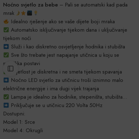
Noćno svjetlo za bebe
– Pali se automatski kad pada
mrak
Idealno rješenje ako se vaše dijete boji mraka
Automatsko isključivanje tijekom dana i uključivanje
tijekom noći
Služi i kao diskretno osvjetljenje hodnika i stubišta
Sve što trebate jest napajanje utičnica u koju se
svjetiljka postavi
Svjetlost je diskretna i ne smeta tijekom spavanja
Noćno LED svjetlo za utičnicu troši iznimno malo
električne energije i ima dugi vijek trajanja
Lampa je idealno za hodnike, stepeništa, stubišta…
Priključuje se u utičnicu 220 Volta 50Hz
Dostupni:
Model 1: Srce
Model 4: Okrugli