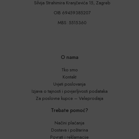
Silvija Strahimira Kranjčevića 15, Zagreb
OIB 69459385207
MBS: 5515360
O nama
Tko smo
Kontakt
Uvjeti poslovanja
Izjava o tajnosti i povjerljivosti podataka
Za poslovne kupce – Veleprodaja
Trebate pomoć?
Načini plaćanja
Dostava i poštarina
Povrati i reklamacije