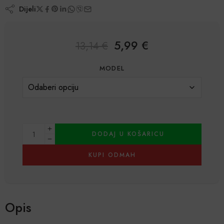
Dijeli
5,99
€
13,14
€
MODEL
DODAJ U KOŠARICU
KUPI ODMAH
Alternative:
Opis