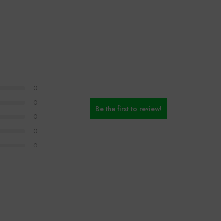
0
0
Be the first to review!
0
0
0