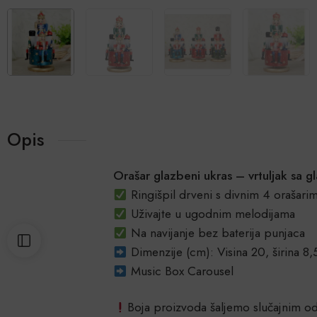
Opis
Orašar glazbeni ukras – vrtuljak sa 
Ringišpil drveni s divnim 4 orašari
Uživajte u ugodnim melodijama
Na navijanje bez baterija punjaca
Dimenzije (cm): Visina 20, širina 8,
Music Box Carousel
Boja proizvoda šaljemo slučajnim 