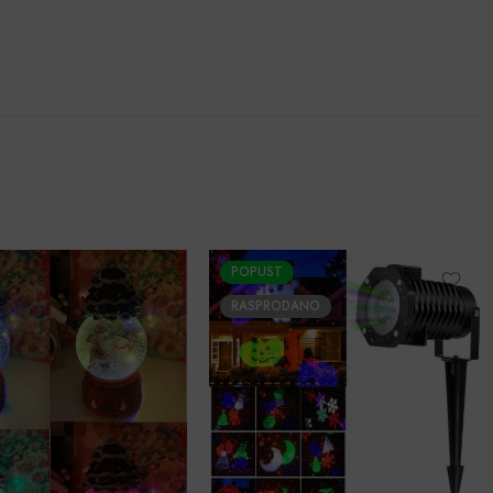
POPUST
-24%
RASPRODANO