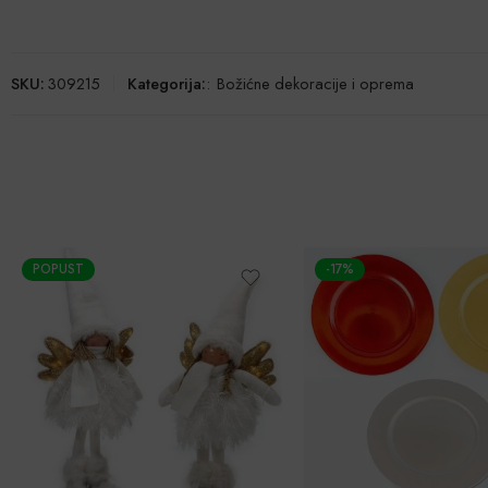
SKU:
309215
Kategorija:
:
Božićne dekoracije i oprema
-17%
POPUST