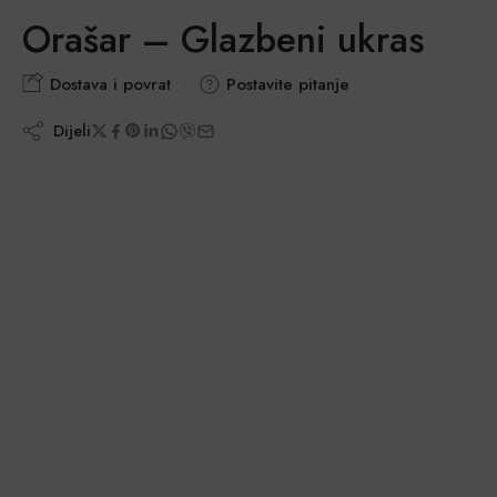
Orašar – Glazbeni ukras
Dostava i povrat
Postavite pitanje
Dijeli