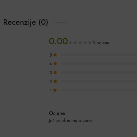
Recenzije (0)
0.00
0 ocjene
5
4
3
2
1
Ocjene
Još uvijek nema ocjena.