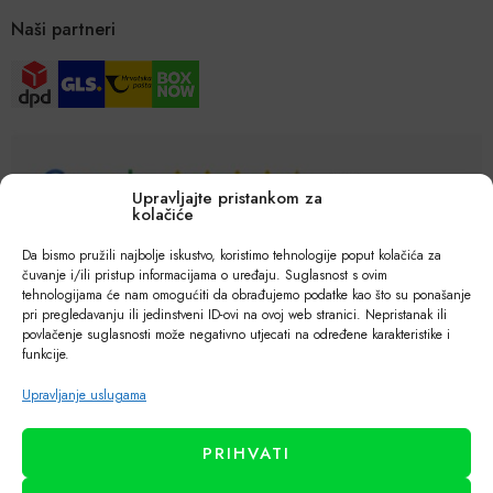
Naši partneri
Upravljajte pristankom za
kolačiće
Da bismo pružili najbolje iskustvo, koristimo tehnologije poput kolačića za
čuvanje i/ili pristup informacijama o uređaju. Suglasnost s ovim
tehnologijama će nam omogućiti da obrađujemo podatke kao što su ponašanje
pri pregledavanju ili jedinstveni ID-ovi na ovoj web stranici. Nepristanak ili
povlačenje suglasnosti može negativno utjecati na određene karakteristike i
funkcije.
Upravljanje uslugama
PRIHVATI