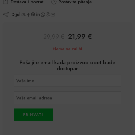
Dostava i povrat
Postavite pitanje
Dijeli
21,99
€
29,99
€
Nema na zalihi
Pošaljite email kada proizvod opet bude
dostupan
PRIHVATI