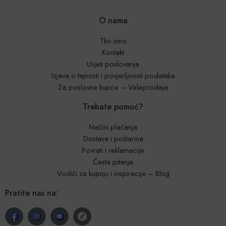
O nama
Tko smo
Kontakt
Uvjeti poslovanja
Izjava o tajnosti i povjerljivosti podataka
Za poslovne kupce – Veleprodaja
Trebate pomoć?
Načini plaćanja
Dostava i poštarina
Povrati i reklamacije
Česta pitanja
Vodiči za kupnju i inspiracije – Blog
Pratite nas na: