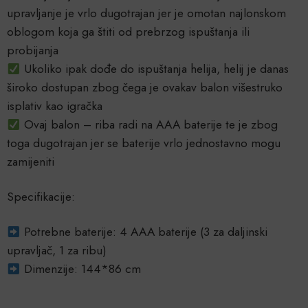
upravljanje je vrlo dugotrajan jer je omotan najlonskom
oblogom koja ga štiti od prebrzog ispuštanja ili
probijanja
Ukoliko ipak dođe do ispuštanja helija, helij je danas
široko dostupan zbog čega je ovakav balon višestruko
isplativ kao igračka
Ovaj balon – riba radi na AAA baterije te je zbog
toga dugotrajan jer se baterije vrlo jednostavno mogu
zamijeniti
Specifikacije:
Potrebne baterije: 4 AAA baterije (3 za daljinski
upravljač, 1 za ribu)
Dimenzije: 144*86 cm