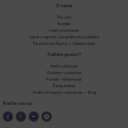
O nama
Tko smo
Kontakt
Uvjeti poslovanja
Izjava o tajnosti i povjerljivosti podataka
Za poslovne kupce – Veleprodaja
Trebate pomoć?
Načini plaćanja
Dostava i poštarina
Povrati i reklamacije
Česta pitanja
Vodiči za kupnju i inspiracije – Blog
Pratite nas na: