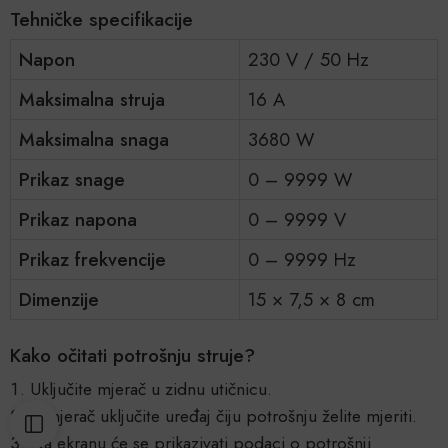
Tehničke specifikacije
Napon
230 V / 50 Hz
Maksimalna struja
16 A
Maksimalna snaga
3680 W
Prikaz snage
0 – 9999 W
Prikaz napona
0 – 9999 V
Prikaz frekvencije
0 – 9999 Hz
Dimenzije
15 × 7,5 × 8 cm
Kako očitati potrošnju struje?
Uključite mjerač u zidnu utičnicu.
U mjerač uključite uređaj čiju potrošnju želite mjeriti.
Na ekranu će se prikazivati podaci o potrošnji