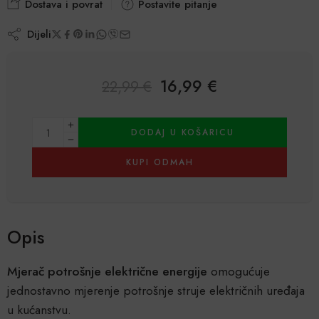
Dostava i povrat
Postavite pitanje
Dijeli
16,99
€
22,99
€
Alternative:
DODAJ U KOŠARICU
KUPI ODMAH
Opis
Mjerač potrošnje električne energije
omogućuje
jednostavno mjerenje potrošnje struje električnih uređaja
u kućanstvu.