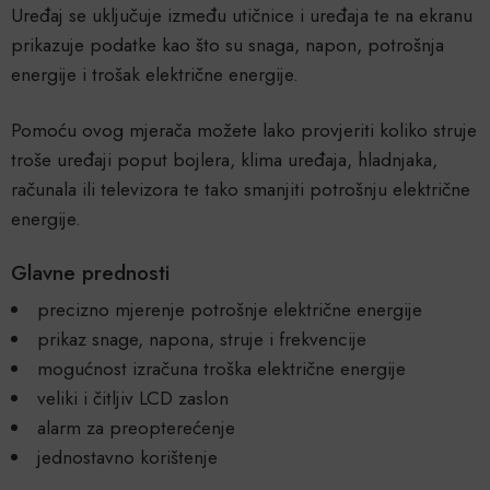
Uređaj se uključuje između utičnice i uređaja te na ekranu
prikazuje podatke kao što su snaga, napon, potrošnja
energije i trošak električne energije.
Pomoću ovog mjerača možete lako provjeriti koliko struje
troše uređaji poput bojlera, klima uređaja, hladnjaka,
računala ili televizora te tako smanjiti potrošnju električne
energije.
Glavne prednosti
precizno mjerenje potrošnje električne energije
prikaz snage, napona, struje i frekvencije
mogućnost izračuna troška električne energije
veliki i čitljiv LCD zaslon
alarm za preopterećenje
jednostavno korištenje