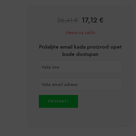
17,12
€
26,41
€
Nema na zalihi
Pošaljite email kada proizvod opet
bude dostupan
PRIHVATI