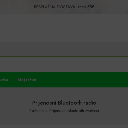
BESPLATNA DOSTAVA iznad 55€
Povrat u roku od 30 dana!
ovina
Moj račun
Prijenosni Bluetooth radio
Početna
Prijenosni bluetooth zvučnici