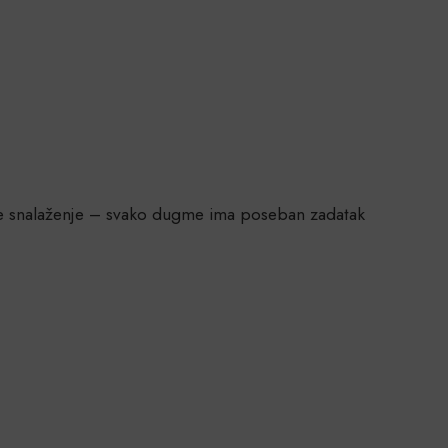
kše snalaženje – svako dugme ima poseban zadatak