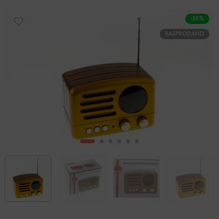
-35%
RASPRODANO