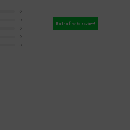
0
0
Be the first to review!
0
0
0