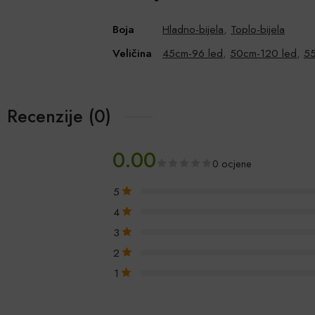
Boja
Hladno-bijela
,
Toplo-bijela
Veličina
45cm-96 led
,
50cm-120 led
,
55
Recenzije (0)
0.00
0 ocjene
5
4
3
2
1