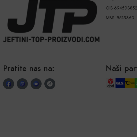
OIB 69459385
MBS: 5515360
Pratite nas na:
Naši par