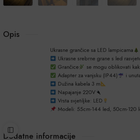
Opis
Ukrasne grančice sa LED lampicama
Ukrasne srebrne grane s led rasvjeto
Grančice
se mogu oblikovati kako
Adapter za vanjsku (IP44)
i unut
Dužina kabela 3 m
Napajanje 220V
Vrsta svjetiljke: LED
Modeli: 55cm-144 led, 50cm-120 l
Dodatne informacije