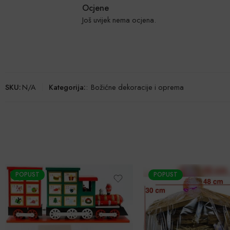
Ocjene
Još uvijek nema ocjena.
SKU:
N/A
Kategorija:
:
Božićne dekoracije i oprema
POPUST
-47%