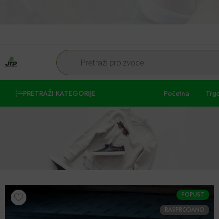
PRETRAŽI KATEGORIJE
Početna
Trg
POPUST
RASPRODANO