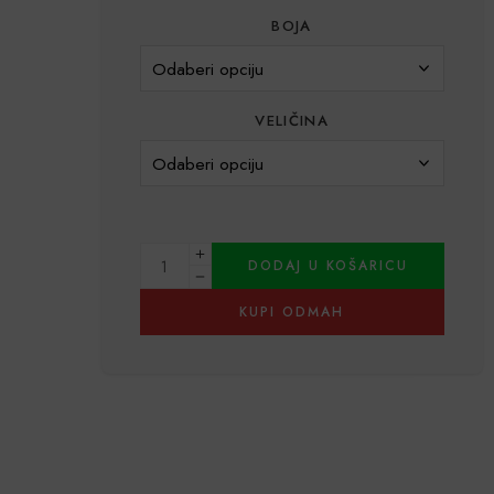
BOJA
VELIČINA
DODAJ U KOŠARICU
KUPI ODMAH
Alternative: