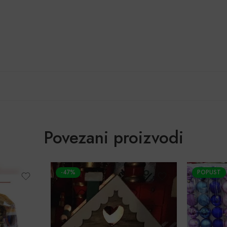
Povezani proizvodi
POPUST
POPUST