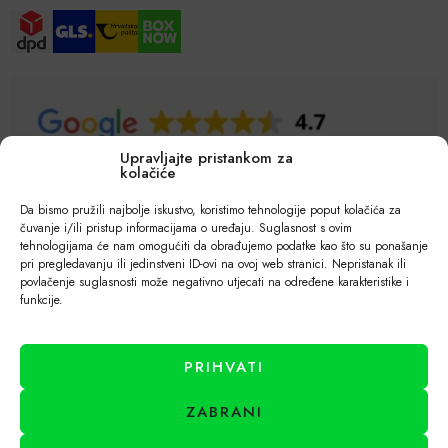
Upravljajte pristankom za
kolačiće
Da bismo pružili najbolje iskustvo, koristimo tehnologije poput kolačića za
čuvanje i/ili pristup informacijama o uređaju. Suglasnost s ovim
tehnologijama će nam omogućiti da obrađujemo podatke kao što su ponašanje
pri pregledavanju ili jedinstveni ID-ovi na ovoj web stranici. Nepristanak ili
povlačenje suglasnosti može negativno utjecati na određene karakteristike i
funkcije.
PRIHVATI
ZABRANI