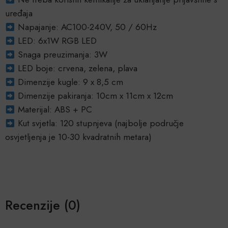
uređaja
Napajanje: AC100-240V, 50 / 60Hz
LED: 6x1W RGB LED
Snaga preuzimanja: 3W
LED boje: crvena, zelena, plava
Dimenzije kugle: 9 x 8,5 cm
Dimenzije pakiranja: 10cm x 11cm x 12cm
Materijal: ABS + PC
Kut svjetla: 120 stupnjeva (najbolje područje
osvjetljenja je 10-30 kvadratnih metara)
Recenzije (0)