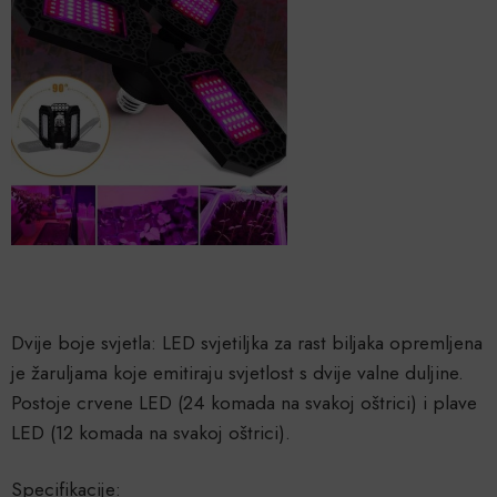
Dvije boje svjetla: LED svjetiljka za rast biljaka opremljena
je žaruljama koje emitiraju svjetlost s dvije valne duljine.
Postoje crvene LED (24 komada na svakoj oštrici) i plave
LED (12 komada na svakoj oštrici).
Specifikacije: