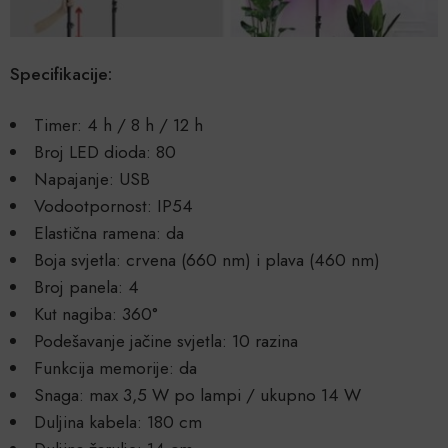
Specifikacije:
Timer: 4 h / 8 h / 12 h
Broj LED dioda: 80
Napajanje: USB
Vodootpornost: IP54
Elastična ramena: da
Boja svjetla: crvena (660 nm) i plava (460 nm)
Broj panela: 4
Kut nagiba: 360°
Podešavanje jačine svjetla: 10 razina
Funkcija memorije: da
Snaga: max 3,5 W po lampi / ukupno 14 W
Duljina kabela: 180 cm