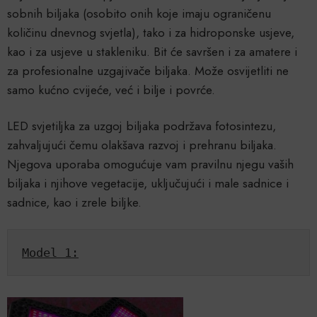
sobnih biljaka (osobito onih koje imaju ograničenu
količinu dnevnog svjetla), tako i za hidroponske usjeve,
kao i za usjeve u stakleniku. Bit će savršen i za amatere i
za profesionalne uzgajivače biljaka. Može osvijetliti ne
samo kućno cvijeće, već i bilje i povrće.
LED svjetiljka za uzgoj biljaka podržava fotosintezu,
zahvaljujući čemu olakšava razvoj i prehranu biljaka.
Njegova uporaba omogućuje vam pravilnu njegu vaših
biljaka i njihove vegetacije, uključujući i male sadnice i
sadnice, kao i zrele biljke.
Model 1: