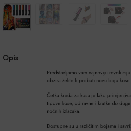
Opis
Predstavljamo vam najnoviju revoluciju
obzira želite li probati novu boju kose 
Četka kreda za kosu je lako primjenjiva
tipove kose, od ravne i kratke do duge
noćnih izlazaka.
Dostupne su u različitim bojama i savrš