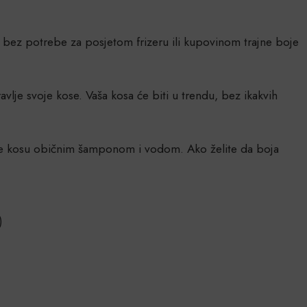
 bez potrebe za posjetom frizeru ili kupovinom trajne boje
avlje svoje kose. Vaša kosa će biti u trendu, bez ikakvih
te kosu običnim šamponom i vodom. Ako želite da boja
)