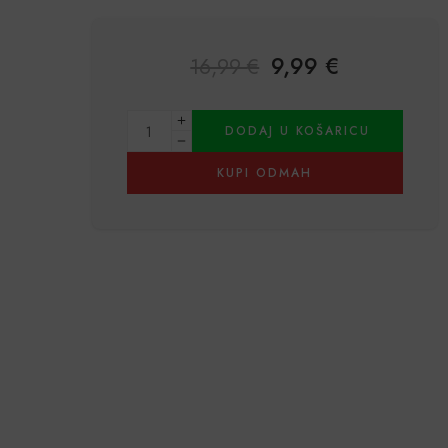
9,99
€
16,99
€
Alternative:
DODAJ U KOŠARICU
KUPI ODMAH