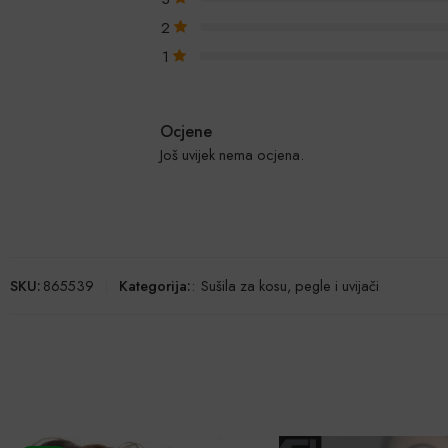
2
1
Ocjene
Još uvijek nema ocjena.
SKU:
865539
Kategorija:
:
Sušila za kosu, pegle i uvijači