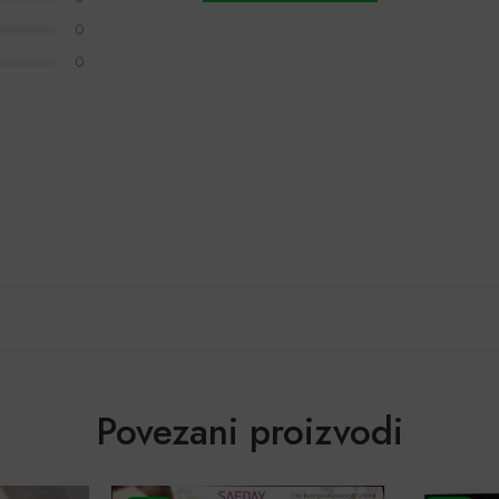
0
0
Povezani proizvodi