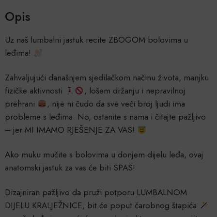
Opis
Uz naš lumbalni jastuk recite ZBOGOM bolovima u
leđima!
Zahvaljujući današnjem sjedilačkom načinu života, manjku
fizičke aktivnosti
, lošem držanju i nepravilnoj
prehrani
, nije ni čudo da sve veći broj ljudi ima
probleme s leđima. No, ostanite s nama i čitajte pažljivo
– jer MI IMAMO RJEŠENJE ZA VAS!
Ako muku mučite s bolovima u donjem dijelu leđa, ovaj
anatomski jastuk za vas će biti SPAS!
Dizajniran pažljivo da pruži potporu LUMBALNOM
DIJELU KRALJEŽNICE, bit će poput čarobnog štapića