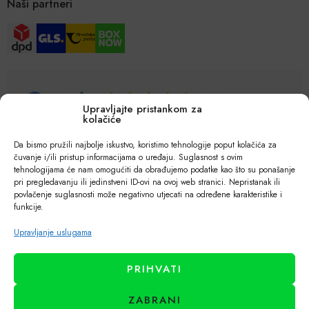
Naši partneri
Upravljajte pristankom za
kolačiće
Da bismo pružili najbolje iskustvo, koristimo tehnologije poput kolačića za
čuvanje i/ili pristup informacijama o uređaju. Suglasnost s ovim
tehnologijama će nam omogućiti da obrađujemo podatke kao što su ponašanje
pri pregledavanju ili jedinstveni ID-ovi na ovoj web stranici. Nepristanak ili
povlačenje suglasnosti može negativno utjecati na određene karakteristike i
funkcije.
Upravljanje uslugama
PRIHVATI
ZABRANI