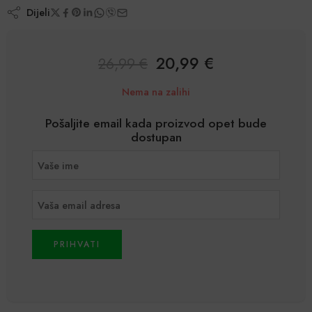
Dijeli
20,99
€
26,99
€
Nema na zalihi
Pošaljite email kada proizvod opet bude
dostupan
PRIHVATI