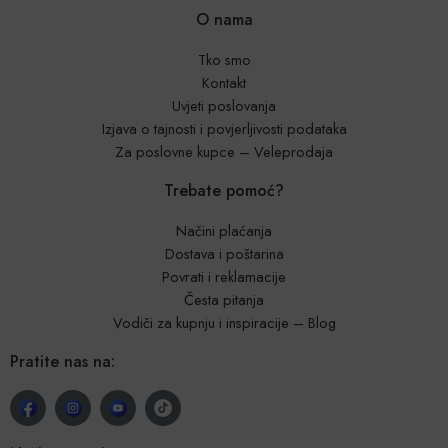
O nama
Tko smo
Kontakt
Uvjeti poslovanja
Izjava o tajnosti i povjerljivosti podataka
Za poslovne kupce – Veleprodaja
Trebate pomoć?
Načini plaćanja
Dostava i poštarina
Povrati i reklamacije
Česta pitanja
Vodiči za kupnju i inspiracije – Blog
Pratite nas na: