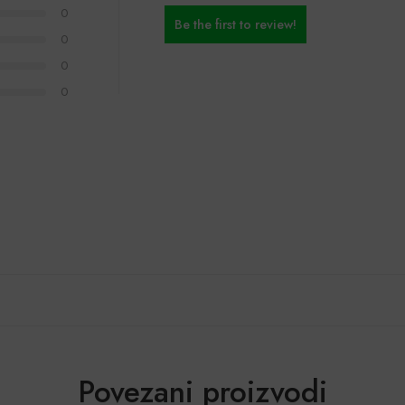
0
Be the first to review!
0
0
0
Povezani proizvodi