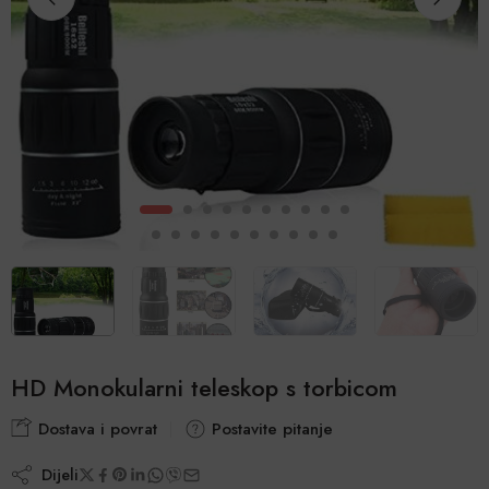
HD Monokularni teleskop s torbicom
Dostava i povrat
Postavite pitanje
Dijeli