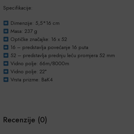
Specifikacije:
Dimenzije: 5,5*16 cm
Masa: 237 g
Optičke značajke: 16 x 52
16 – predstavlja povećanje 16 puta
52 – predstavlja prednju leću promjera 52 mm
Vidno polje: 66m/8000m
Vidno polje: 22°
Vrsta prizme: BaK4
Recenzije (0)