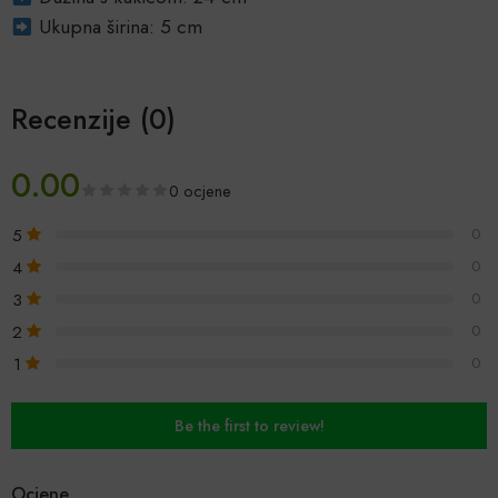
Ukupna širina: 5 cm
Recenzije (0)
0.00
0 ocjene
5
0
4
0
3
0
2
0
1
0
Be the first to review!
Ocjene