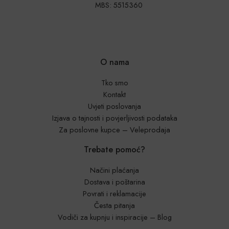
MBS: 5515360
O nama
Tko smo
Kontakt
Uvjeti poslovanja
Izjava o tajnosti i povjerljivosti podataka
Za poslovne kupce – Veleprodaja
Trebate pomoć?
Načini plaćanja
Dostava i poštarina
Povrati i reklamacije
Česta pitanja
Vodiči za kupnju i inspiracije – Blog