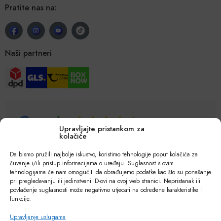
Pratite nas na:
Naši partneri
Upravljajte pristankom za
kolačiće
Da bismo pružili najbolje iskustvo, koristimo tehnologije poput kolačića za
čuvanje i/ili pristup informacijama o uređaju. Suglasnost s ovim
tehnologijama će nam omogućiti da obrađujemo podatke kao što su ponašanje
pri pregledavanju ili jedinstveni ID-ovi na ovoj web stranici. Nepristanak ili
povlačenje suglasnosti može negativno utjecati na određene karakteristike i
funkcije.
Upravljanje uslugama