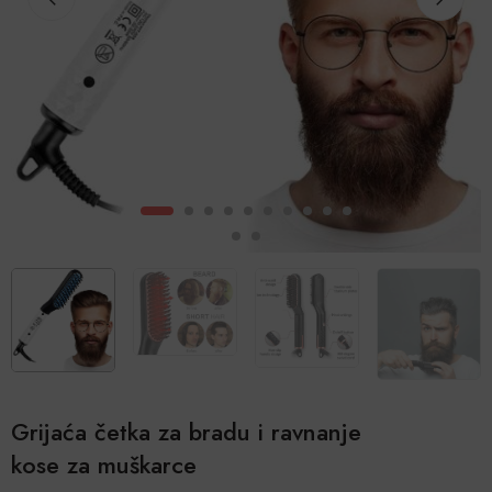
Grijaća četka za bradu i ravnanje
kose za muškarce