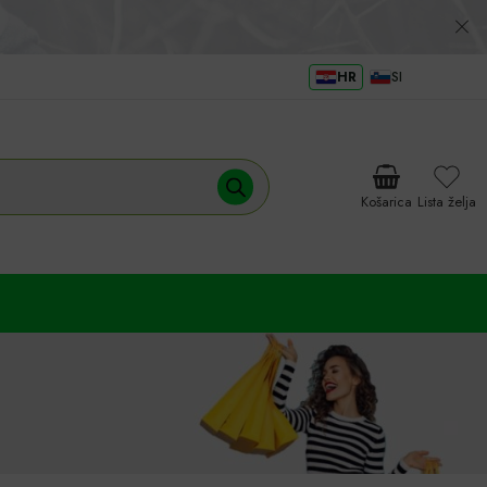
HR
SI
Košarica
Lista želja