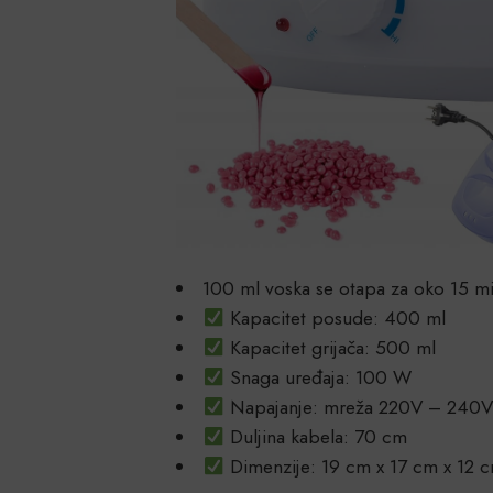
100 ml voska se otapa za oko 15 m
Kapacitet posude: 400 ml
Kapacitet grijača: 500 ml
Snaga uređaja: 100 W
Napajanje: mreža 220V – 240
Duljina kabela: 70 cm
Dimenzije: 19 cm x 17 cm x 12 