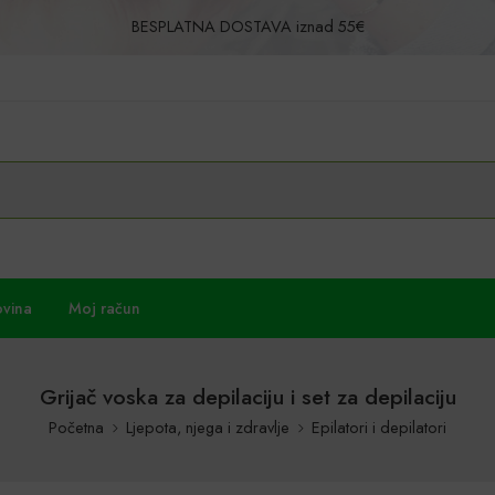
BESPLATNA DOSTAVA iznad 55€
Povrat u roku od 30 dana!
ovina
Moj račun
Grijač voska za depilaciju i set za depilaciju
Početna
Ljepota, njega i zdravlje
Epilatori i depilatori