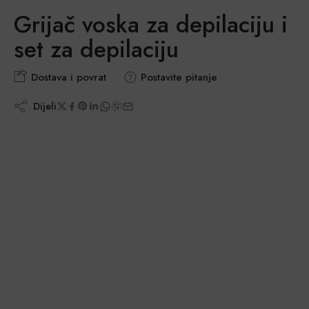
Grijač voska za depilaciju i
set za depilaciju
Dostava i povrat
Postavite pitanje
Dijeli