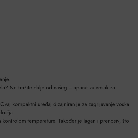
enje.
jela? Ne tražite dalje od našeg – aparat za vosak za
. Ovaj kompaktni uređaj dizajniran je za zagrijavanje voska
dručja
m kontrolom temperature. Također je lagan i prenosiv, što