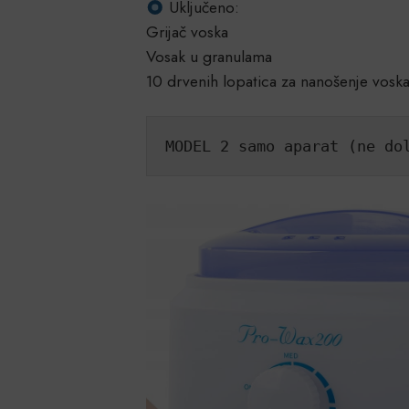
Uključeno:
Grijač voska
Vosak u granulama
10 drvenih lopatica za nanošenje vosk
MODEL 2 samo aparat (ne do