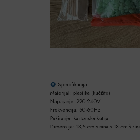
Specifikacija:
Materijal: plastika (kućište)
Napajanje: 220-240V
Frekvencija: 50-60Hz
Pakiranje: kartonska kutija
Dimenzije: 13,5 cm visina x 18 cm širin