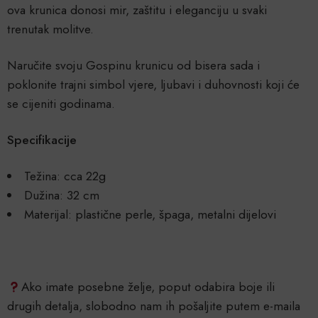
ova krunica donosi mir, zaštitu i eleganciju u svaki
trenutak molitve.
Naručite svoju Gospinu krunicu od bisera sada i
poklonite trajni simbol vjere, ljubavi i duhovnosti koji će
se cijeniti godinama.
Specifikacije
Težina: cca 22g
Dužina: 32 cm
Materijal: plastične perle, špaga, metalni dijelovi
Ako imate posebne želje, poput odabira boje ili
drugih detalja, slobodno nam ih pošaljite putem e-maila