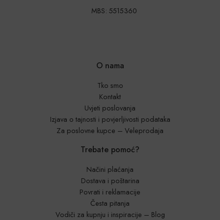
MBS: 5515360
O nama
Tko smo
Kontakt
Uvjeti poslovanja
Izjava o tajnosti i povjerljivosti podataka
Za poslovne kupce – Veleprodaja
Trebate pomoć?
Načini plaćanja
Dostava i poštarina
Povrati i reklamacije
Česta pitanja
Vodiči za kupnju i inspiracije – Blog