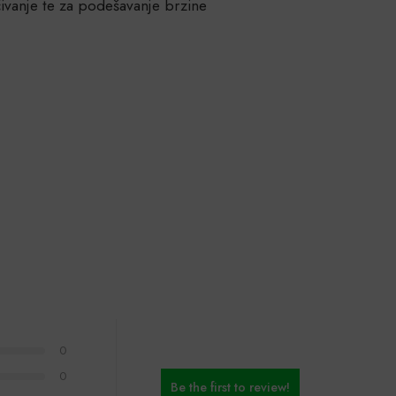
učivanje te za podešavanje brzine
0
0
Be the first to review!