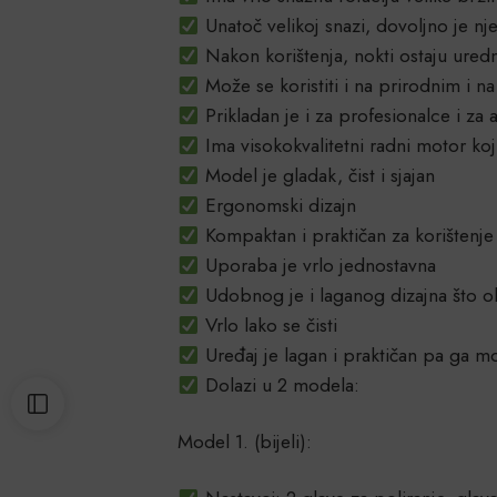
Unatoč velikoj snazi, dovoljno je nj
Nakon korištenja, nokti ostaju uredni
Može se koristiti i na prirodnim i n
Prikladan je i za profesionalce i za
Ima visokokvalitetni radni motor ko
Model je gladak, čist i sjajan
Ergonomski dizajn
Kompaktan i praktičan za korištenje
Uporaba je vrlo jednostavna
Udobnog je i laganog dizajna što ol
Vrlo lako se čisti
Uređaj je lagan i praktičan pa ga mož
Dolazi u 2 modela:
Model 1. (bijeli):