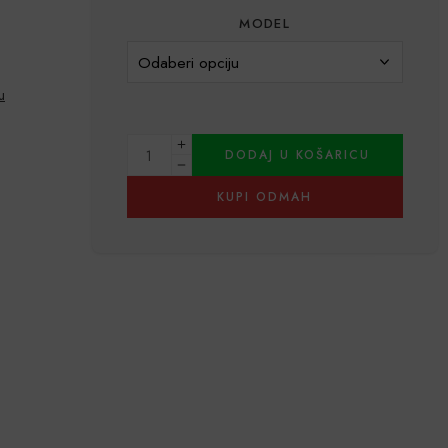
MODEL
u
DODAJ U KOŠARICU
KUPI ODMAH
Alternative: