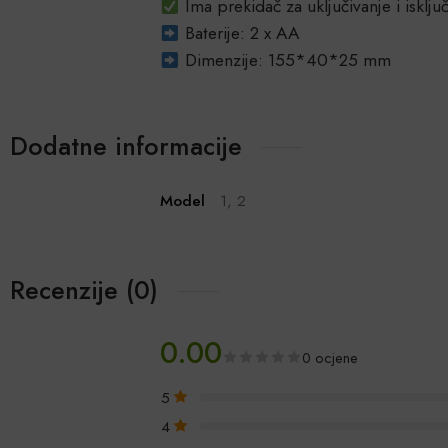
Ima prekidač za uključivanje i isklj
Baterije: 2 x AA
Dimenzije: 155*40*25 mm
Dodatne informacije
Model
1, 2
Recenzije (0)
0.00
0 ocjene
5
4