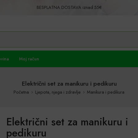
BESPLATNA DOSTAVA iznad 55€
Povrat u roku od 30 dana!
ovina
Moj račun
Električni set za manikuru i pedikuru
Početna
Ljepota, njega i zdravlje
Manikura i pedikura
Električni set za manikuru i
pedikuru