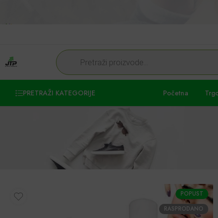
PRETRAŽI KATEGORIJE
Početna
Trg
POPUST
RASPRODANO