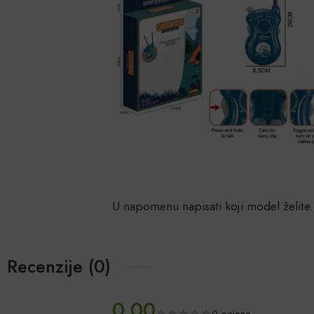
U napomenu napisati koji model želite.
Recenzije (0)
0.00
0 ocjene