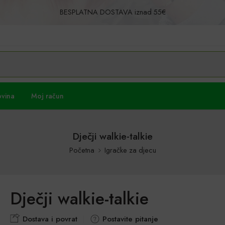
BESPLATNA DOSTAVA iznad 55€
Povrat u roku od 30 dana!
ovina
Moj račun
Dječji walkie-talkie
Početna
Igračke za djecu
Dječji walkie-talkie
Dostava i povrat
Postavite pitanje