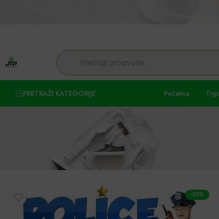
PRETRAŽI KATEGORIJE
Početna
Trg
-55%