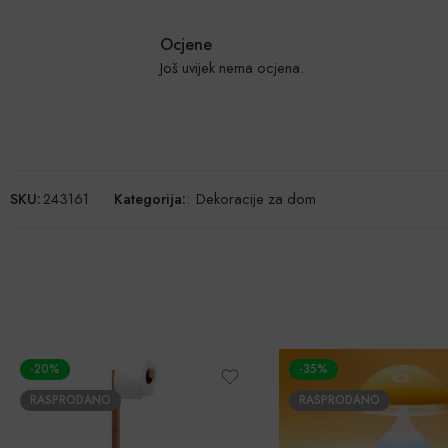
Ocjene
Još uvijek nema ocjena.
SKU:
243161
Kategorija:
:
Dekoracije za dom
-20%
-35%
RASPRODANO
RASPRODANO