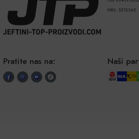
MBS: 5515360
Pratite nas na:
Naši par