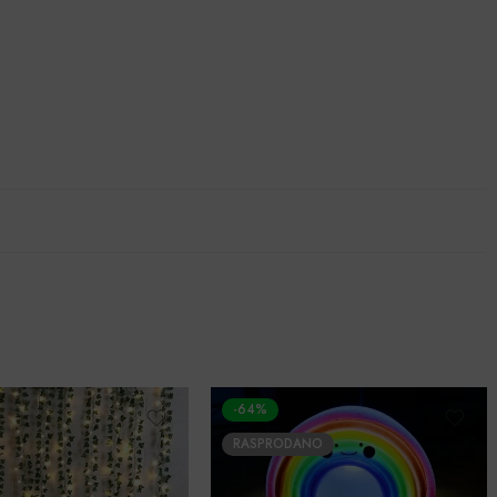
-64%
RASPRODANO