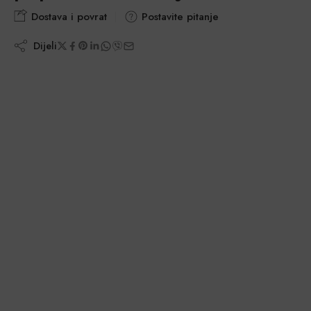
Dostava i povrat
Postavite pitanje
Dijeli