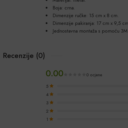
Boja: crna.
Dimenzije ručke: 15 cm x 8 cm.
Dimenzije pakiranja: 17 cm x 9,5 c
Jednostavna montaža s pomoću 3M 
Recenzije (0)
0.00
0 ocjene
5
4
3
2
1