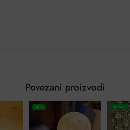
Povezani proizvodi
-48%
POPUST