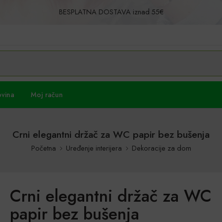
BESPLATNA DOSTAVA iznad 55€
Povrat u roku od 30 dana!
ovina
Moj račun
Crni elegantni držač za WC papir bez bušenja
Početna
Uređenje interijera
Dekoracije za dom
Crni elegantni držač za WC
papir bez bušenja