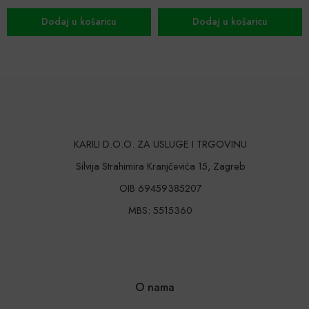
Dodaj u košaricu
Dodaj u košaricu
KARILI D.O.O. ZA USLUGE I TRGOVINU
Silvija Strahimira Kranjčevića 15, Zagreb
OIB 69459385207
MBS: 5515360
O nama