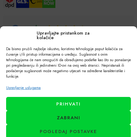
Upravljajte pristankom za
kolačiće
Da bismo pružili najbolje iskustvo, koristimo tehnologije poput kolačića za
čuvanje i/ili pristup informacijama o uređaju. Suglasnost s ovim
tehnologijama će nam omogućiti da obrađujemo podatke kao što su ponašanje
pri pregledavanju ili jedinstveni ID-ovi na ovoj web stranici. Nepristanak ili
povlačenje suglasnosti može negativno utjecati na određene karakteristike i
funkcije.
Upravljanje uslugama
PRIHVATI
ZABRANI
POGLEDAJ POSTAVKE