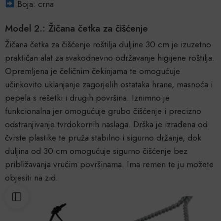
Boja: crna
Model 2.: Žičana četka za čišćenje
Žičana četka za čišćenje roštilja duljine 30 cm je izuzetno
praktičan alat za svakodnevno održavanje higijene roštilja.
Opremljena je čeličnim čekinjama te omogućuje
učinkovito uklanjanje zagorjelih ostataka hrane, masnoća i
pepela s rešetki i drugih površina. Iznimno je
funkcionalna jer omogućuje grubo čišćenje i precizno
odstranjivanje tvrdokornih naslaga. Drška je izrađena od
čvrste plastike te pruža stabilno i sigurno držanje, dok
duljina od 30 cm omogućuje sigurno čišćenje bez
približavanja vrućim površinama. Ima remen te ju možete
objesiti na zid.