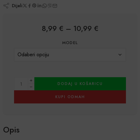
Dijeli
8,99
€
–
10,99
€
MODEL
DODAJ U KOŠARICU
KUPI ODMAH
Alternative:
Opis