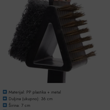
Materijal: PP plastika + metal
Duljina (ukupno): 36 cm
Širina: 7 cm