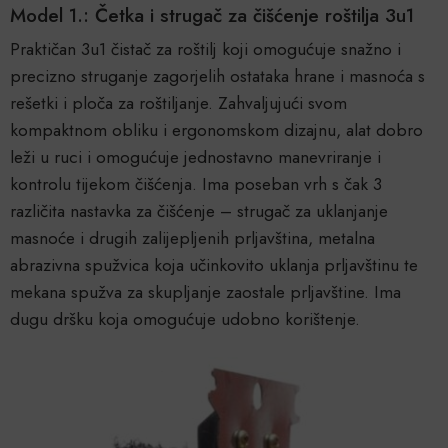
Model 1.: Četka i strugač za čišćenje roštilja 3u1
Praktičan 3u1 čistač za roštilj koji omogućuje snažno i
precizno struganje zagorjelih ostataka hrane i masnoća s
rešetki i ploča za roštiljanje. Zahvaljujući svom
kompaktnom obliku i ergonomskom dizajnu, alat dobro
leži u ruci i omogućuje jednostavno manevriranje i
kontrolu tijekom čišćenja. Ima poseban vrh s čak 3
različita nastavka za čišćenje – strugač za uklanjanje
masnoće i drugih zalijepljenih prljavština, metalna
abrazivna spužvica koja učinkovito uklanja prljavštinu te
mekana spužva za skupljanje zaostale prljavštine. Ima
dugu dršku koja omogućuje udobno korištenje.