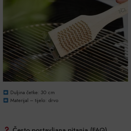
Duljina četke: 30 cm
Materijal – tijelo: drvo
Često postavljana pitanja (FAQ)