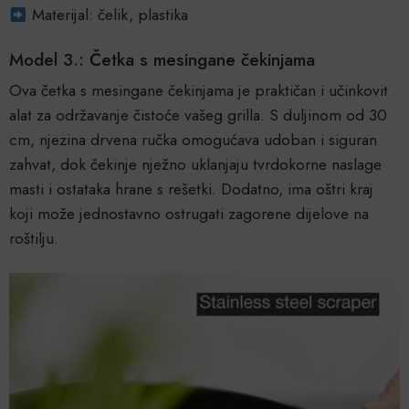
Materijal: čelik, plastika
Model 3.: Četka s mesingane čekinjama
Ova četka s mesingane čekinjama je praktičan i učinkovit
alat za održavanje čistoće vašeg grilla. S duljinom od 30
cm, njezina drvena ručka omogućava udoban i siguran
zahvat, dok čekinje nježno uklanjaju tvrdokorne naslage
masti i ostataka hrane s rešetki. Dodatno, ima oštri kraj
koji može jednostavno ostrugati zagorene dijelove na
roštilju.