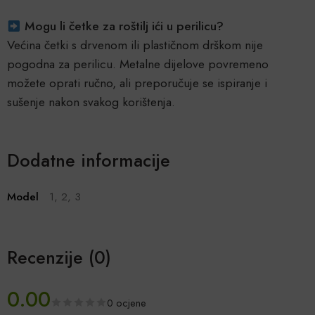
Mogu li četke za roštilj ići u perilicu?
Većina četki s drvenom ili plastičnom drškom nije
pogodna za perilicu. Metalne dijelove povremeno
možete oprati ručno, ali preporučuje se ispiranje i
sušenje nakon svakog korištenja.
Dodatne informacije
Model
1, 2, 3
Recenzije (0)
0.00
0 ocjene