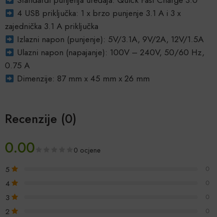
4 USB priključka: 1 x brzo punjenje 3.1 A i 3 x
zajednička 3.1 A priključka
Izlazni napon (punjenje): 5V/3.1A, 9V/2A, 12V/1.5A
Ulazni napon (napajanje): 100V – 240V, 50/60 Hz,
0.75 A
Dimenzije: 87 mm x 45 mm x 26 mm
Recenzije (0)
0.00
0 ocjene
5
0
4
0
3
0
2
0