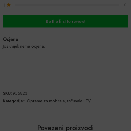
1
0
Be the first to review!
Ocjene
Još uvijek nema ocjena.
SKU:
956823
Kategorija:
:
Oprema za mobitele, računala i TV
Povezani proizvodi