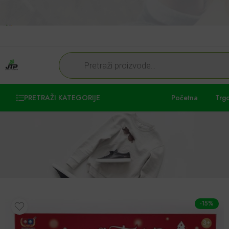
PRETRAŽI KATEGORIJE
Početna
Trg
-15%