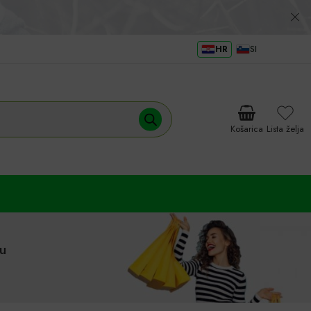
HR
SI
Košarica
Lista želja
u