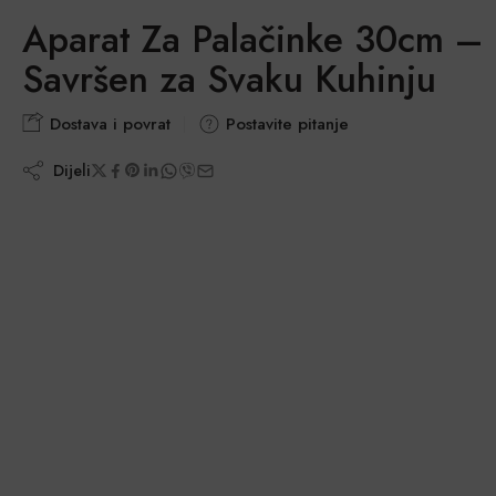
Aparat Za Palačinke 30cm –
Savršen za Svaku Kuhinju
Dostava i povrat
Postavite pitanje
Dijeli