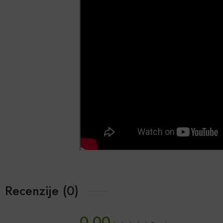
Recenzije (0)
0.00