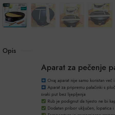
Opis
Aparat za pečenje p
Ovaj aparat nije samo koristan već i
Aparat za pripremu palačinki s plo
svaki put bez lijepljenja
Rub je podignut da tijesto ne bi ka
Dodatan pribor uključen, lopatica i
Temperatura je ravnomjerno raspore