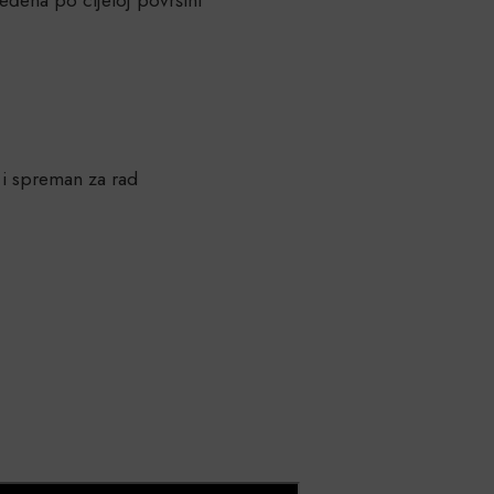
n i spreman za rad