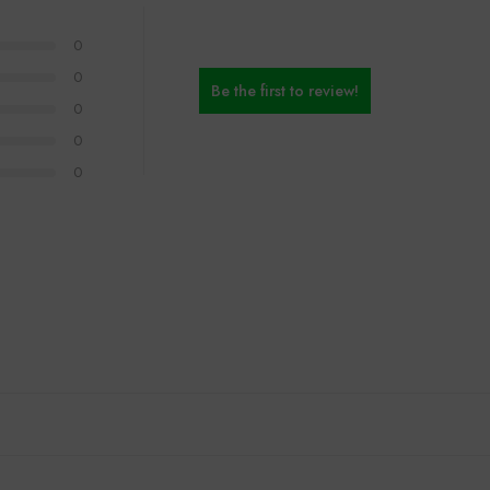
0
0
Be the first to review!
0
0
0