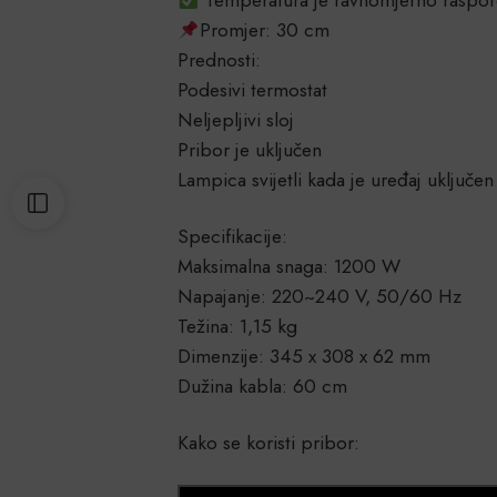
Promjer: 30 cm
Prednosti:
Podesivi termostat
Neljepljivi sloj
Pribor je uključen
Lampica svijetli kada je uređaj uključe
Specifikacije:
Maksimalna snaga: 1200 W
Napajanje: 220~240 V, 50/60 Hz
Težina: 1,15 kg
Dimenzije: 345 x 308 x 62 mm
Dužina kabla: 60 cm
Kako se koristi pribor: