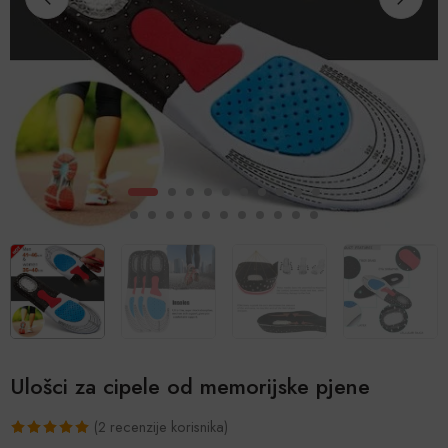
Ulošci za cipele od memorijske pjene
(
2
recenzije korisnika)