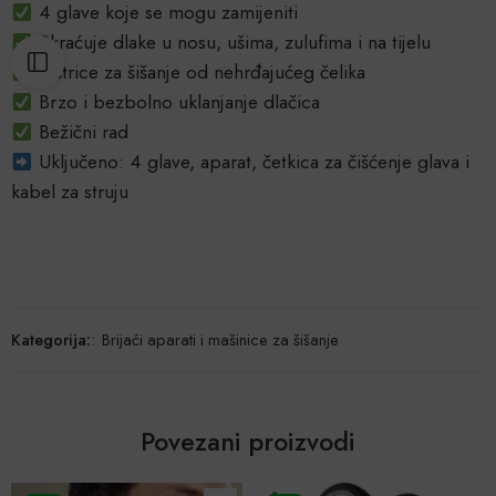
4 glave koje se mogu zamijeniti
Skraćuje dlake u nosu, ušima, zulufima i na tijelu
Oštrice za šišanje od nehrđajućeg čelika
Brzo i bezbolno uklanjanje dlačica
Bežični rad
Uključeno: 4 glave, aparat, četkica za čišćenje glava i
kabel za struju
Kategorija:
:
Brijaći aparati i mašinice za šišanje
Povezani proizvodi