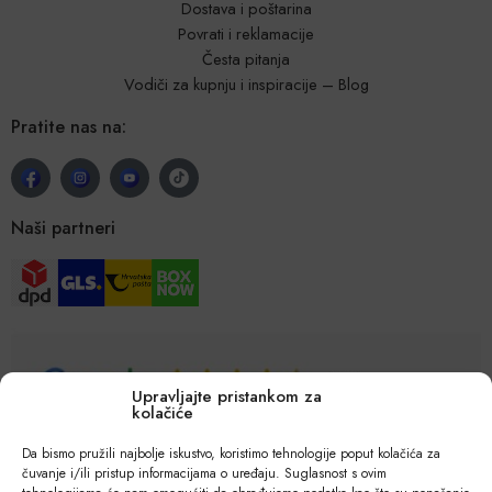
Dostava i poštarina
Povrati i reklamacije
Česta pitanja
Vodiči za kupnju i inspiracije – Blog
Pratite nas na:
Naši partneri
Upravljajte pristankom za
kolačiće
Da bismo pružili najbolje iskustvo, koristimo tehnologije poput kolačića za
čuvanje i/ili pristup informacijama o uređaju. Suglasnost s ovim