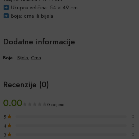
Ukupna veličina: 54 × 49 cm
Boja: crna ili bijela
Dodatne informacije
Boja
Bijela
,
Crna
Recenzije (0)
0.00
0 ocjene
5
0
4
0
3
0