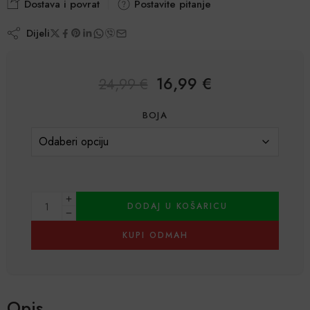
Dostava i povrat
Postavite pitanje
Dijeli
16,99
€
24,99
€
BOJA
DODAJ U KOŠARICU
KUPI ODMAH
Alternative:
Opis