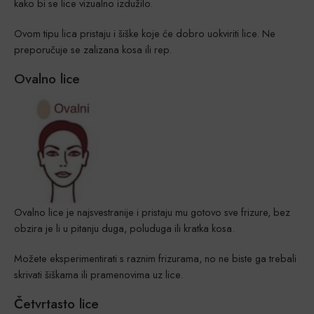
kako bi se lice vizualno izdužilo.
Ovom tipu lica pristaju i šiške koje će dobro uokviriti lice. Ne
preporučuje se zalizana kosa ili rep.
Ovalno lice
Ovalno lice je najsvestranije i pristaju mu gotovo sve frizure, bez
obzira je li u pitanju duga, poluduga ili kratka kosa.
Možete eksperimentirati s raznim frizurama, no ne biste ga trebali
skrivati šiškama ili pramenovima uz lice.
Četvrtasto lice