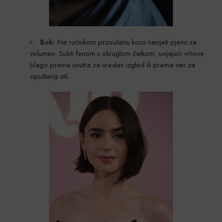
Bob:
Na ručnikom prosušenu kosu nanijeti pjenu za
volumen. Sušiti fenom s okruglom četkom, uvijajući vrhove
blago prema unutra za uredan izgled ili prema van za
opušteniji stil.