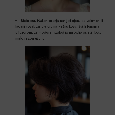
Bixie cut:
Nakon pranja nanijeti pjenu za volumen ili
lagani vosak za teksturu na vlažnu kosu. Sušiti fenom s
difuzorom, za moderan izgled je najbolje ostaviti kosu
malo razbarušenom.