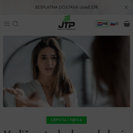
BESPLATNA DOSTAVA iznad 55€
HR
SI
Povrat u roku od 30 dana!
LJEPOTA I NJEGA