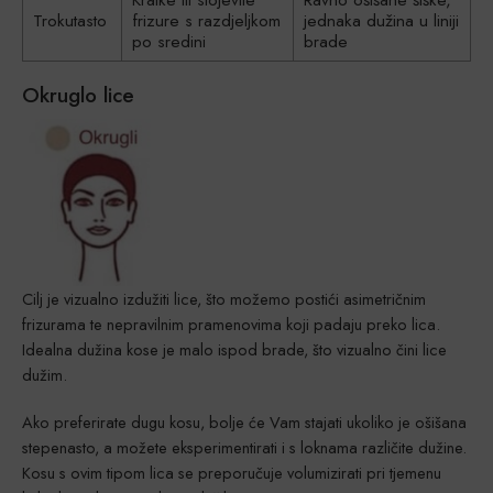
Trokutasto
frizure s razdjeljkom
jednaka dužina u liniji
po sredini
brade
Okruglo lice
Cilj je vizualno izdužiti lice, što možemo postići asimetričnim
frizurama te nepravilnim pramenovima koji padaju preko lica.
Idealna dužina kose je malo ispod brade, što vizualno čini lice
dužim.
Ako preferirate dugu kosu, bolje će Vam stajati ukoliko je ošišana
stepenasto, a možete eksperimentirati i s loknama različite dužine.
Kosu s ovim tipom lica se preporučuje volumizirati pri tjemenu