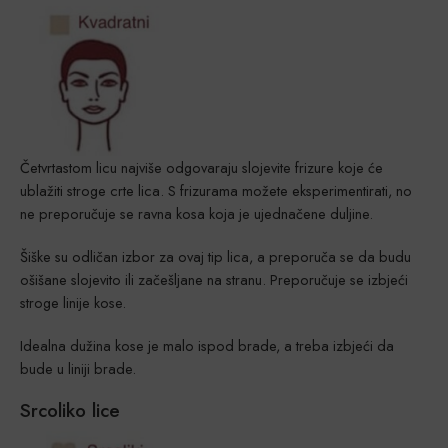
Četvrtastom licu najviše odgovaraju slojevite frizure koje će
ublažiti stroge crte lica. S frizurama možete eksperimentirati, no
ne preporučuje se ravna kosa koja je ujednačene duljine.
Šiške su odličan izbor za ovaj tip lica, a preporuča se da budu
ošišane slojevito ili začešljane na stranu. Preporučuje se izbjeći
stroge linije kose.
Idealna dužina kose je malo ispod brade, a treba izbjeći da
bude u liniji brade.
Srcoliko lice