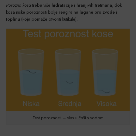
Porozna kosa
treba više
hidratacije i hranjivih tretmana
, dok
kosa niske poroznosti bolje reagira na
lagane proizvode i
toplinu
(koja pomaže otvoriti kutikule).
Test poroznosti – vlas u čaši s vodom