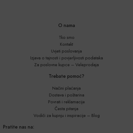
O nama
Tko smo
Kontakt
Uvjeti poslovanja
Izjava o tajnosti i povjerljivosti podataka
Za poslovne kupce – Veleprodaja
Trebate pomoć?
Načini plaćanja
Dostava i poštarina
Povrati i reklamacije
Česta pitanja
Vodiči za kupnju i inspiracije – Blog
Pratite nas na: