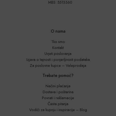
MBS: 5515360
O nama
Tko smo
Kontakt
Uvjeti poslovanja
Izjava o tajnosti i povjerljivosti podataka
Za poslovne kupce – Veleprodaja
Trebate pomoć?
Načini plaćanja
Dostava i poštarina
Povrati i reklamacije
Česta pitanja
Vodiči za kupnju i inspiracije – Blog