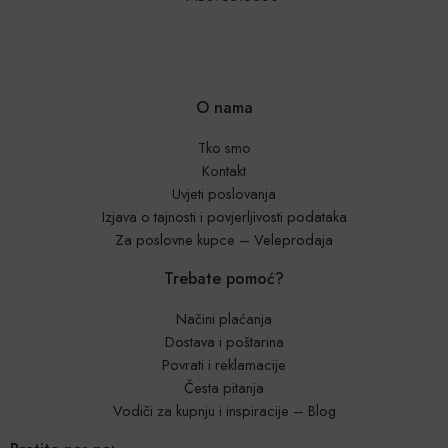
O nama
Tko smo
Kontakt
Uvjeti poslovanja
Izjava o tajnosti i povjerljivosti podataka
Za poslovne kupce – Veleprodaja
Trebate pomoć?
Načini plaćanja
Dostava i poštarina
Povrati i reklamacije
Česta pitanja
Vodiči za kupnju i inspiracije – Blog