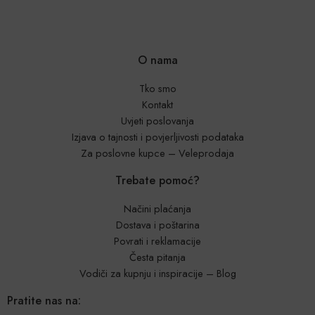
O nama
Tko smo
Kontakt
Uvjeti poslovanja
Izjava o tajnosti i povjerljivosti podataka
Za poslovne kupce – Veleprodaja
Trebate pomoć?
Načini plaćanja
Dostava i poštarina
Povrati i reklamacije
Česta pitanja
Vodiči za kupnju i inspiracije – Blog
Pratite nas na: