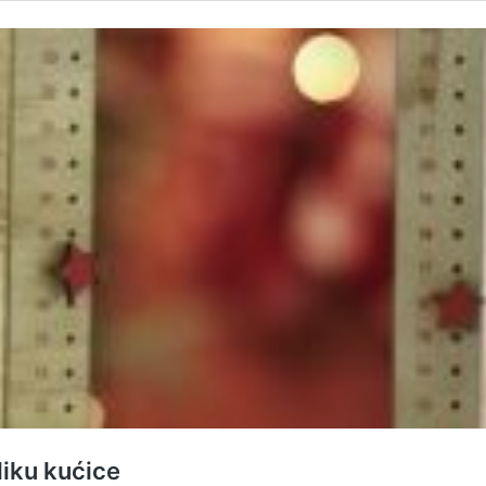
liku kućice