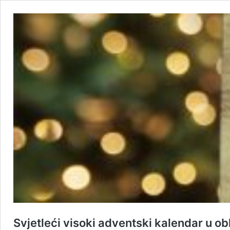
Svjetleći visoki adventski kalendar u ob