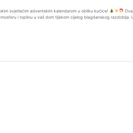
sokim svjetlećim adventskim kalendarom u obliku kućice!
Ovaj
sferu i toplinu u vaš dom tijekom cijelog blagdanskog razdoblja. Uz